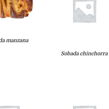
da manzana
Sobada chinchorra