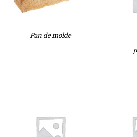
Pan de molde
P