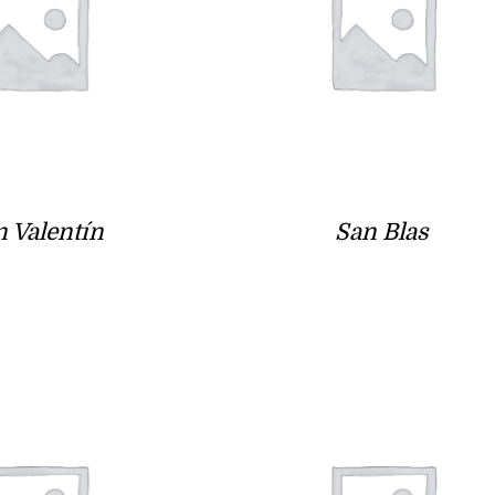
n Valentín
San Blas