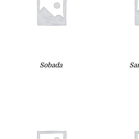
Sobada
Sa