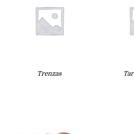
Trenzas
Tar