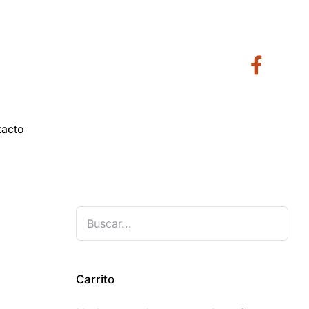
tacto
Carrito