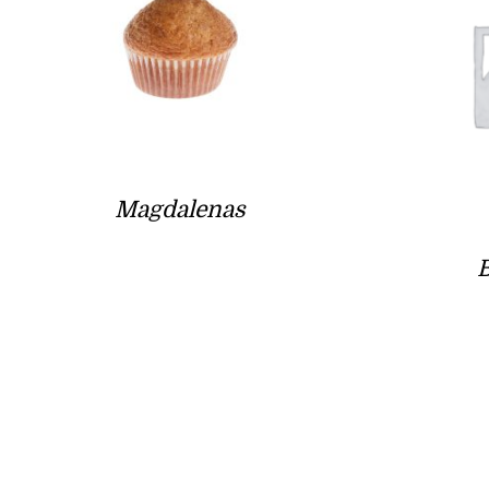
Magdalenas
B