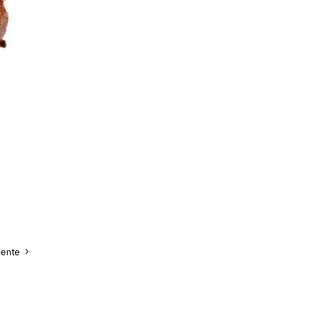
iente