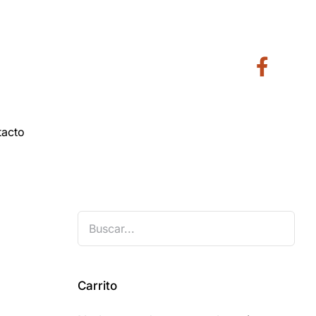
tacto
Carrito